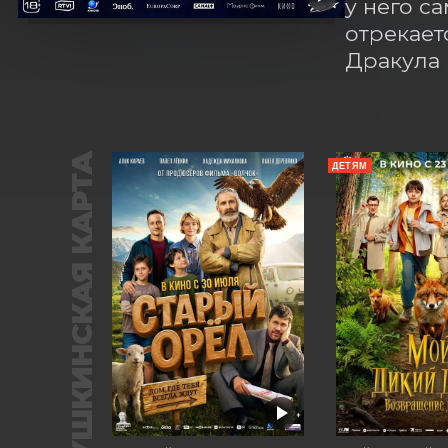
у него са
отрекает
Дракула 
ПУШКИНСКАЯ КАРТА
ДЕТЯМ