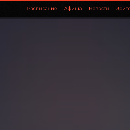
Расписание
Афиша
Новости
Зрит