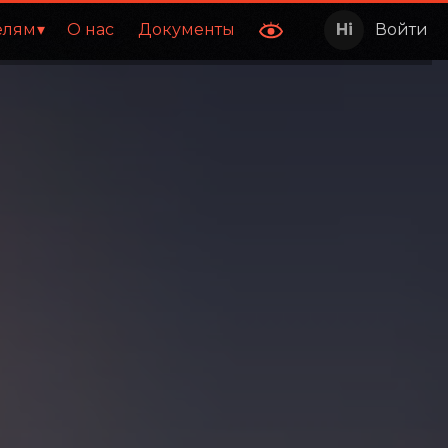
елям
О нас
Документы
Войти