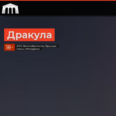
Дракула
18
2025, Великобритания, Франция
+
Ужасы, Мелодрама