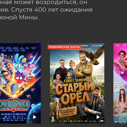
нная может возродиться, он 
ие. Спустя 400 лет ожидания 
 юной Мины.
ПУШКИНСКАЯ КАРТА