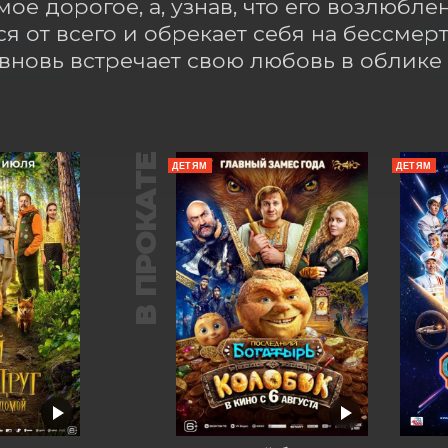
мое дорогое, а, узнав, что его возлюбле
ся от всего и обрекает себя на бессмерт
вновь встречает свою любовь в облике
В ПРОКАТЕ
ДЕТЯМ
ДЕТЯМ