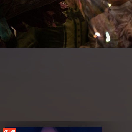
АРХИВ